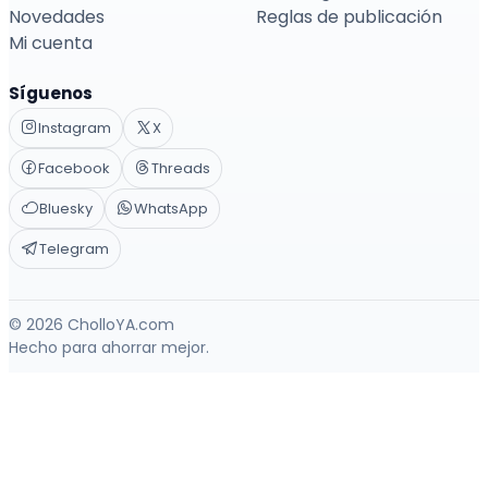
Novedades
Reglas de publicación
Mi cuenta
Síguenos
Instagram
X
Facebook
Threads
Bluesky
WhatsApp
Telegram
© 2026 CholloYA.com
Hecho para ahorrar mejor.