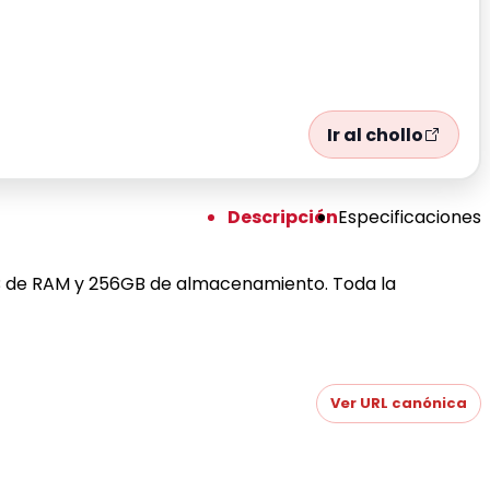
Ir al chollo
Descripción
Especificaciones
GB de RAM y 256GB de almacenamiento. Toda la
Ver URL canónica