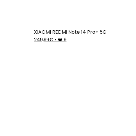
XIAOMI REDMI Note 14 Pro+ 5G
249,99€
•
❤️ 9