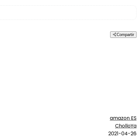
Compartir
amazon ES
CholloYa
2021-04-26