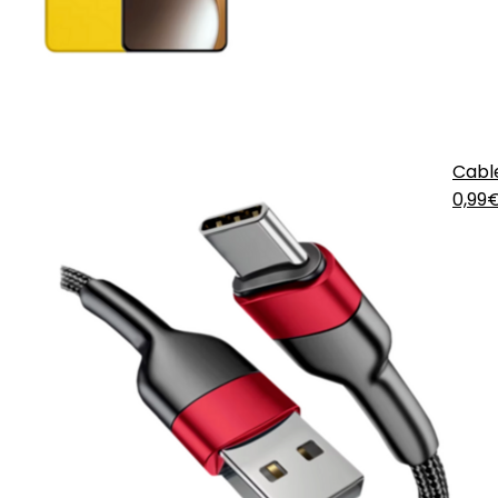
Cabl
0,99