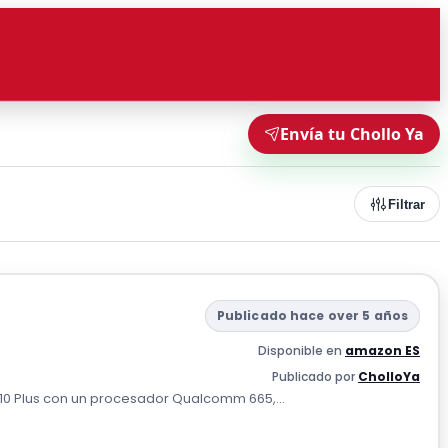
Envía tu Chollo Ya
Filtrar
Publicado hace over 5 años
Disponible en
amazon ES
Publicado por
CholloYa
 10 Plus con un procesador Qualcomm 665,...