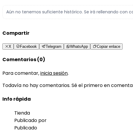
Aún no tenemos suficiente histórico. Se irá rellenando con c
Compartir
X
Facebook
Telegram
WhatsApp
Copiar enlace
Comentarios (0)
Para comentar,
inicia sesión
.
Todavía no hay comentarios. Sé el primero en comenta
Info rápida
Tienda
Publicado por
Publicado