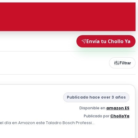
Envía tu Chollo Ya
Filtrar
Publicado hace over 3 años
Disponible en
amazon ES
Publicado por
CholloYa
 día en Amazon este Taladro Bosch Professi...