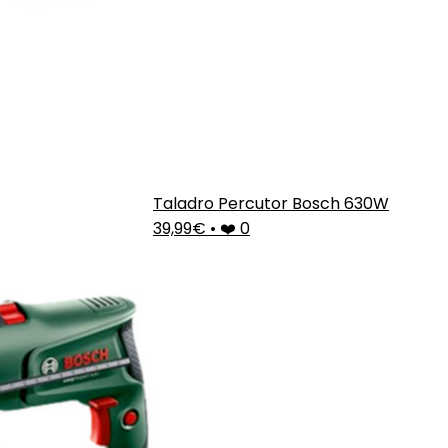
Taladro Percutor Bosch 630W
39,99€
•
❤️ 0