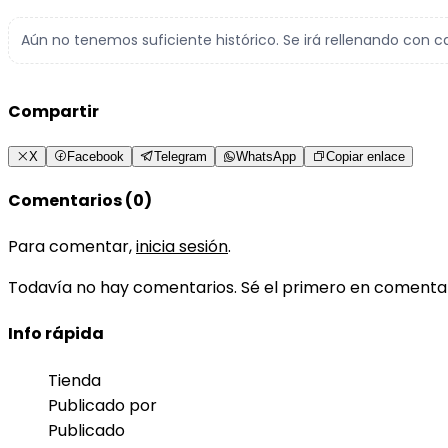
Aún no tenemos suficiente histórico. Se irá rellenando con c
Compartir
X
Facebook
Telegram
WhatsApp
Copiar enlace
Comentarios (0)
Para comentar,
inicia sesión
.
Todavía no hay comentarios. Sé el primero en comenta
Info rápida
Tienda
Publicado por
Publicado