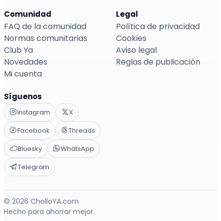
Comunidad
Legal
FAQ de la comunidad
Política de privacidad
Normas comunitarias
Cookies
Club Ya
Aviso legal
Novedades
Reglas de publicación
Mi cuenta
Síguenos
Instagram
X
Facebook
Threads
Bluesky
WhatsApp
Telegram
© 2026 CholloYA.com
Hecho para ahorrar mejor.