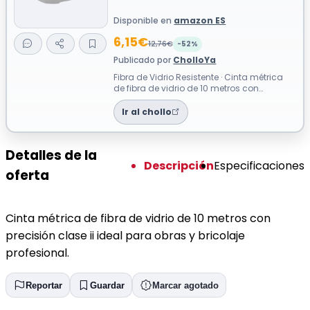
Disponible en
amazon ES
6,15€
12,76€
-52%
Publicado por
CholloYa
Fibra de Vidrio Resistente · Cinta métrica
de fibra de vidrio de 10 metros con
precisión clase ii ideal para obras y ...
Ir al chollo
Detalles de la
Descripción
Especificaciones
oferta
Cinta métrica de fibra de vidrio de 10 metros con
precisión clase ii ideal para obras y bricolaje
profesional.
Reportar
Guardar
Marcar agotado