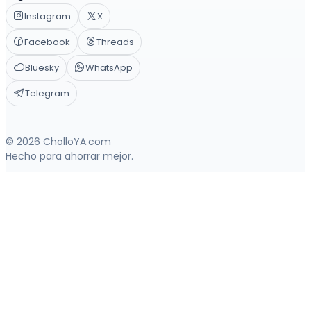
Instagram
X
Facebook
Threads
Bluesky
WhatsApp
Telegram
© 2026 CholloYA.com
Hecho para ahorrar mejor.