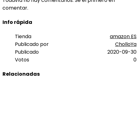
Todavía no hay comentarios. Sé el primero en
comentar.
Info rápida
Tienda
amazon ES
Publicado por
CholloYa
Publicado
2020-09-30
Votos
0
Relacionadas