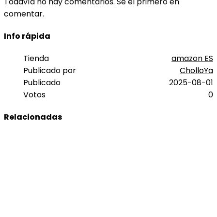
Todavía no hay comentarios. Sé el primero en
comentar.
Info rápida
Tienda
amazon ES
Publicado por
CholloYa
Publicado
2025-08-01
Votos
0
Relacionadas