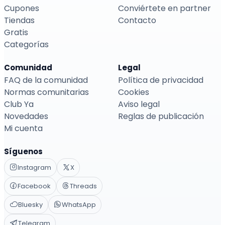
Cupones
Conviértete en partner
Tiendas
Contacto
Gratis
Categorías
Comunidad
Legal
FAQ de la comunidad
Política de privacidad
Normas comunitarias
Cookies
Club Ya
Aviso legal
Novedades
Reglas de publicación
Mi cuenta
Síguenos
Instagram
X
Facebook
Threads
Bluesky
WhatsApp
Telegram