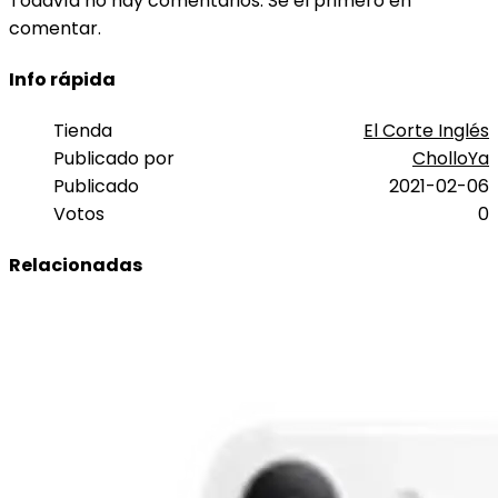
Todavía no hay comentarios. Sé el primero en
comentar.
Info rápida
Tienda
El Corte Inglés
Publicado por
CholloYa
Publicado
2021-02-06
Votos
0
Relacionadas