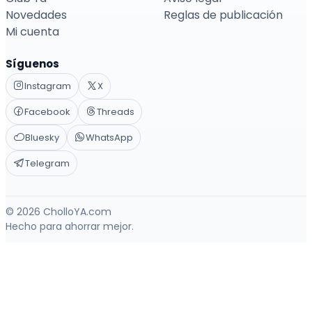
Novedades
Reglas de publicación
Mi cuenta
Síguenos
Instagram
X
Facebook
Threads
Bluesky
WhatsApp
Telegram
© 2026 CholloYA.com
Hecho para ahorrar mejor.