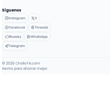
Síguenos
Instagram
X
Facebook
Threads
Bluesky
WhatsApp
Telegram
© 2026 CholloYA.com
Hecho para ahorrar mejor.