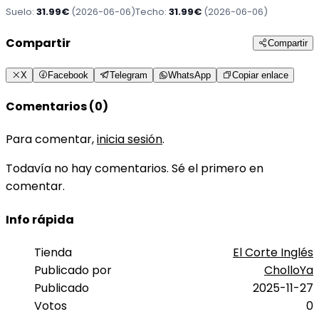
Suelo:
31.99€
(2026-06-06)
Techo:
31.99€
(2026-06-06)
Compartir
Compartir
X
Facebook
Telegram
WhatsApp
Copiar enlace
Comentarios (0)
Para comentar,
inicia sesión
.
Todavía no hay comentarios. Sé el primero en
comentar.
Info rápida
Tienda
El Corte Inglés
Publicado por
CholloYa
Publicado
2025-11-27
Votos
0