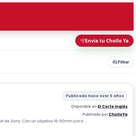
Envía tu Chollo Ya
Filtrar
Publicado hace over 5 años
Disponible en
El Corte Inglés
Publicado por
CholloYa
l de Sony. Con un objetivo 16-50mm para ...