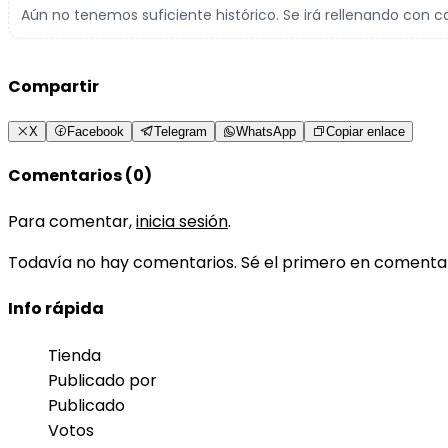
Aún no tenemos suficiente histórico. Se irá rellenando con c
Compartir
X
Facebook
Telegram
WhatsApp
Copiar enlace
Comentarios (0)
Para comentar,
inicia sesión
.
Todavía no hay comentarios. Sé el primero en comenta
Info rápida
Tienda
Publicado por
Publicado
Votos