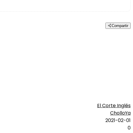
Compartir
El Corte Inglés
CholloYa
2021-02-01
0