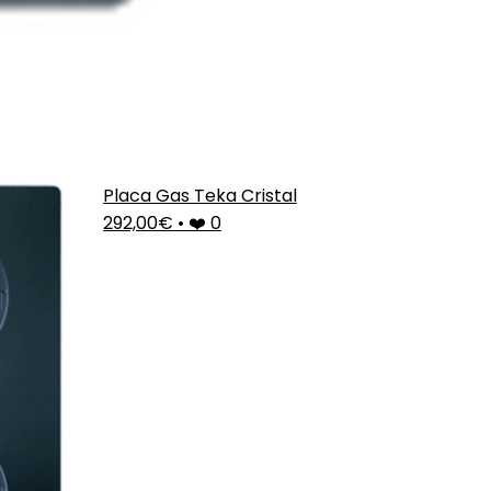
Placa Gas Teka Cristal
292,00€
•
❤️ 0