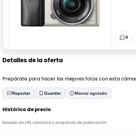
0
Detalles de la oferta
Prepárate para hacer las mejores fotos con esta cámara
Reportar
Guardar
Marcar agotado
Histórico de precio
Basado en URL canónica y snapshots de publicación.