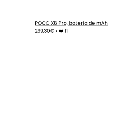
POCO X8 Pro, batería de mAh
239,30€
•
❤️ 11