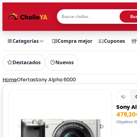
Bus
Categorías
Compra mejor
Cupones
Destacados
Nuevos
Home
Ofertas
Sony Alpha 6000
Sony A
479,2
Objetivo 1