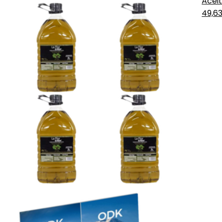
Aceit
49,6