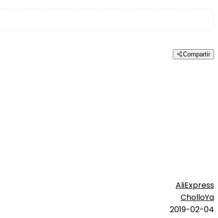
Compartir
AliExpress
CholloYa
2019-02-04