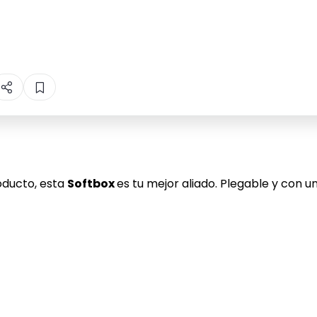
roducto, esta
Softbox
es tu mejor aliado. Plegable y con u