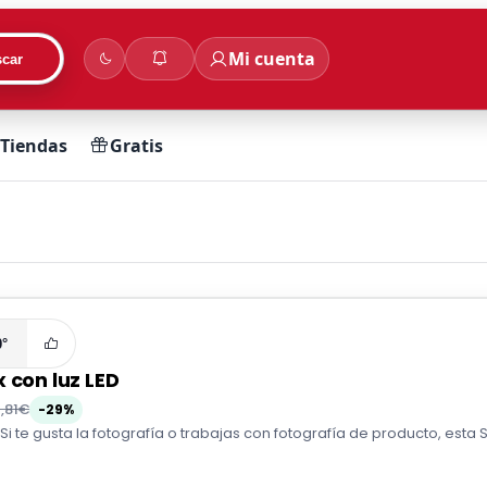
Mi cuenta
car
Tiendas
Gratis
0°
 con luz LED
0,81€
-29%
 Si te gusta la fotografía o trabajas con fotografía de producto, esta S