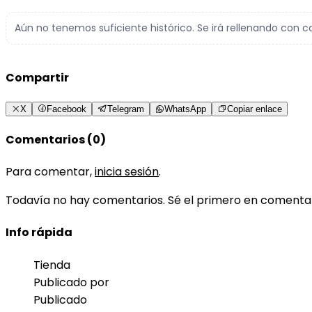
Aún no tenemos suficiente histórico. Se irá rellenando con c
Compartir
X
Facebook
Telegram
WhatsApp
Copiar enlace
Comentarios (0)
Para comentar,
inicia sesión
.
Todavía no hay comentarios. Sé el primero en comenta
Info rápida
Tienda
Publicado por
Publicado