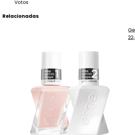
Votos
Relacionadas
Ge
22