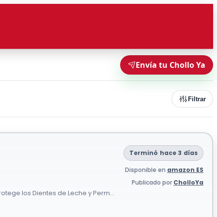
Envía tu Chollo Ya
Filtrar
Terminó hace 3 días
Disponible en
amazon ES
Publicado por
CholloYa
protege los Dientes de Leche y Perm...