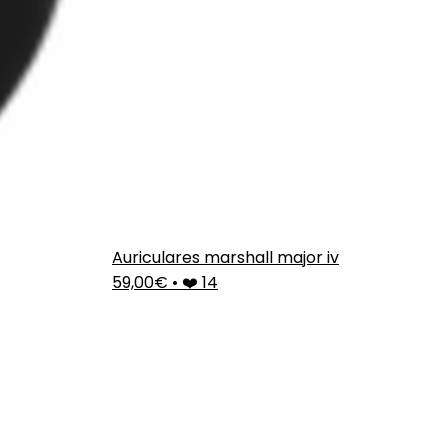
Auriculares marshall major iv
59,00€
•
❤️ 14