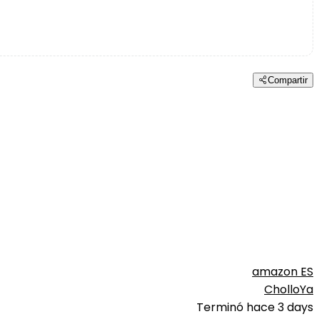
Compartir
amazon ES
CholloYa
Terminó hace 3 days