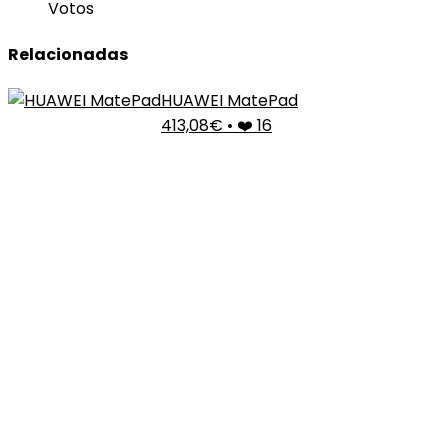
Votos
Relacionadas
HUAWEI MatePad
413,08€
•
❤️ 16