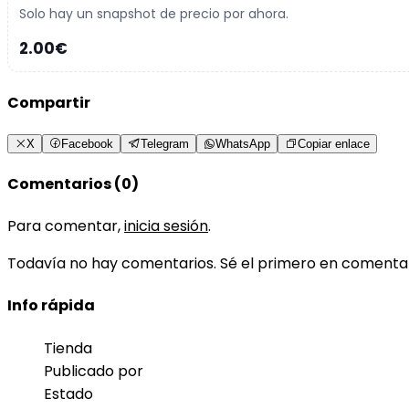
Solo hay un snapshot de precio por ahora.
2.00€
Compartir
X
Facebook
Telegram
WhatsApp
Copiar enlace
Comentarios (0)
Para comentar,
inicia sesión
.
Todavía no hay comentarios. Sé el primero en comenta
Info rápida
Tienda
Publicado por
Estado