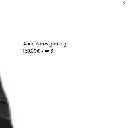
4
Auriculares gaming
159,00€
•
❤️ 6