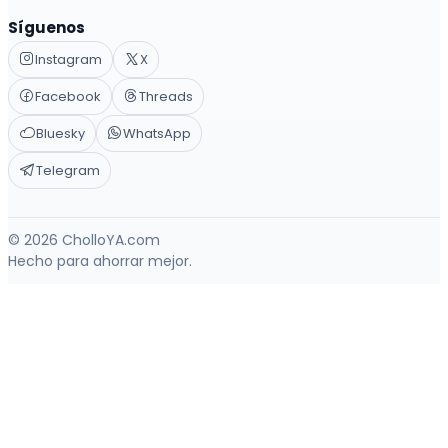
Síguenos
Instagram
X
Facebook
Threads
Bluesky
WhatsApp
Telegram
© 2026 CholloYA.com
Hecho para ahorrar mejor.