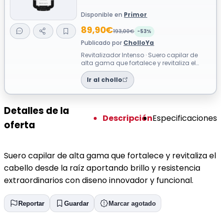
Disponible en
Primor
89,90€
193,00€
-53%
Publicado por
CholloYa
Revitalizador Intenso · Suero capilar de
alta gama que fortalece y revitaliza el
cabello desde la raíz aportando bril...
Ir al chollo
Detalles de la
Descripción
Especificaciones
oferta
Suero capilar de alta gama que fortalece y revitaliza el
cabello desde la raíz aportando brillo y resistencia
extraordinarios con diseno innovador y funcional.
Reportar
Guardar
Marcar agotado