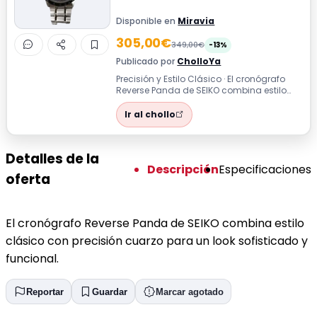
Disponible en
Miravia
305,00€
349,00€
-13%
Publicado por
CholloYa
Precisión y Estilo Clásico · El cronógrafo
Reverse Panda de SEIKO combina estilo
clásico con precisión cuarzo para un...
Ir al chollo
Detalles de la
Descripción
Especificaciones
oferta
El cronógrafo Reverse Panda de SEIKO combina estilo
clásico con precisión cuarzo para un look sofisticado y
funcional.
Reportar
Guardar
Marcar agotado