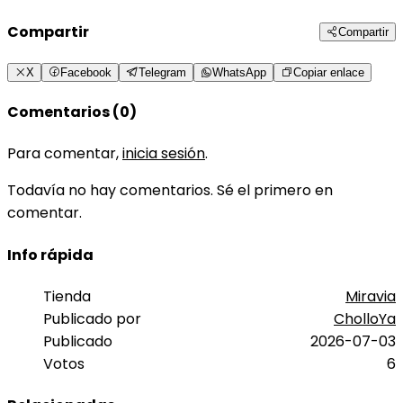
Compartir
Compartir
X
Facebook
Telegram
WhatsApp
Copiar enlace
Comentarios (0)
Para comentar,
inicia sesión
.
Todavía no hay comentarios. Sé el primero en
comentar.
Info rápida
Tienda
Miravia
Publicado por
CholloYa
Publicado
2026-07-03
Votos
6