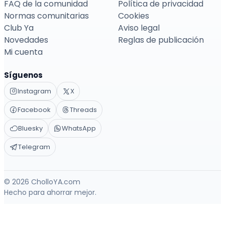
FAQ de la comunidad
Política de privacidad
Normas comunitarias
Cookies
Club Ya
Aviso legal
Novedades
Reglas de publicación
Mi cuenta
Síguenos
Instagram
X
Facebook
Threads
Bluesky
WhatsApp
Telegram
© 2026 CholloYA.com
Hecho para ahorrar mejor.