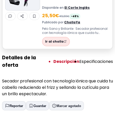
Disponible en
El Corte Inglés
25,50€
49,00€
-48%
Publicado por
CholloYa
Pelo Sano y Brillante · Secador profesional
con tecnología iónica que cuida tu
cabello reduciendo el frizz y sellando...
Ir al chollo
Detalles de la
Descripción
Especificaciones
oferta
Secador profesional con tecnología iónica que cuida tu
cabello reduciendo el frizz y sellando la cutícula para
un brillo espectacular.
Reportar
Guardar
Marcar agotado