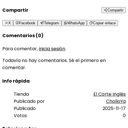
Compartir
Compartir
X
Facebook
Telegram
WhatsApp
Copiar enlace
Comentarios (0)
Para comentar,
inicia sesión
.
Todavía no hay comentarios. Sé el primero en
comentar.
Info rápida
Tienda
El Corte Inglés
Publicado por
CholloYa
Publicado
2025-11-17
Votos
0