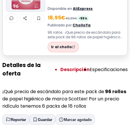
Disponible en
AliExpress
18,95€
42,39€
-55%
Publicado por
CholloYa
96 rollos · ¡Qué precio de escándalo para
este pack de 96 rollos de papel higiénico
de marca Scottex! Por un precio r...
Ir al chollo
Detalles de la
Descripción
Especificaciones
oferta
¡Qué precio de escándalo para este pack de
96 rollos
de papel higiénico de marca Scottex! Por un precio
ridículo tenemos 6 packs de 16 rollos
Reportar
Guardar
Marcar agotado