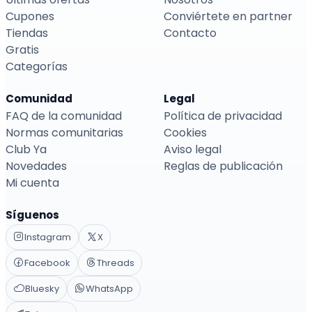
Cupones
Conviértete en partner
Tiendas
Contacto
Gratis
Categorías
Comunidad
Legal
FAQ de la comunidad
Política de privacidad
Normas comunitarias
Cookies
Club Ya
Aviso legal
Novedades
Reglas de publicación
Mi cuenta
Síguenos
Instagram
X
Facebook
Threads
Bluesky
WhatsApp