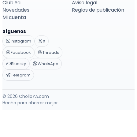
Club Ya
Aviso legal
Novedades
Reglas de publicación
Mi cuenta
Síguenos
Instagram
X
Facebook
Threads
Bluesky
WhatsApp
Telegram
© 2026 CholloYA.com
Hecho para ahorrar mejor.