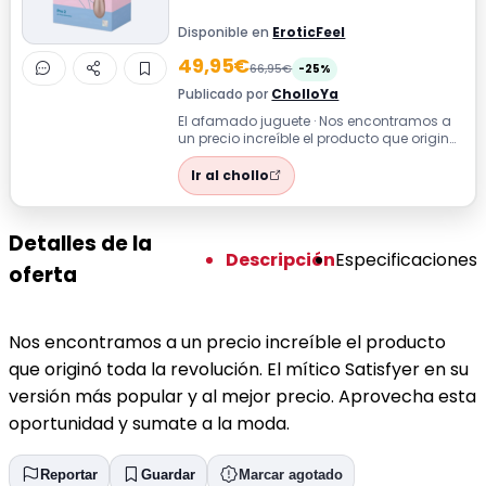
Disponible en
EroticFeel
49,95€
66,95€
-25%
Publicado por
CholloYa
El afamado juguete · Nos encontramos a
un precio increíble el producto que originó
toda la revolución. El mítico Sati...
Ir al chollo
Detalles de la
Descripción
Especificaciones
oferta
Nos encontramos a un precio increíble el producto
que originó toda la revolución. El mítico Satisfyer en su
versión más popular y al mejor precio. Aprovecha esta
oportunidad y sumate a la moda.
Reportar
Guardar
Marcar agotado