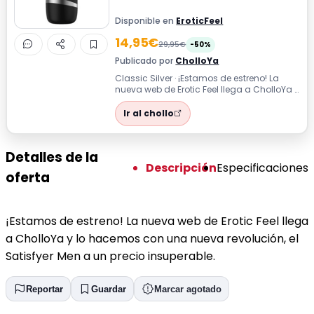
Disponible en
EroticFeel
14,95€
29,95€
-50%
Publicado por
CholloYa
Classic Silver · ¡Estamos de estreno! La
nueva web de Erotic Feel llega a CholloYa y
lo hacemos con una nueva revoluc...
Ir al chollo
Detalles de la
Descripción
Especificaciones
oferta
¡Estamos de estreno! La nueva web de Erotic Feel llega
a CholloYa y lo hacemos con una nueva revolución, el
Satisfyer Men a un precio insuperable.
Reportar
Guardar
Marcar agotado