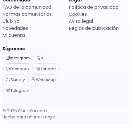
FAQ de la comunidad
Política de privacidad
Normas comunitarias
Cookies
Club Ya
Aviso legal
Novedades
Reglas de publicación
Mi cuenta
Síguenos
Instagram
X
Facebook
Threads
Bluesky
WhatsApp
Telegram
© 2026 CholloYA.com
Hecho para ahorrar mejor.