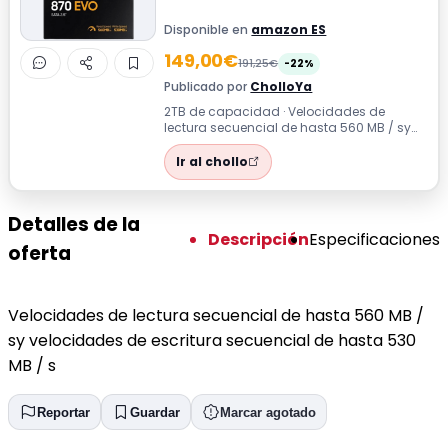
Disponible en
amazon ES
149,00€
191,25€
-22%
Publicado por
CholloYa
2TB de capacidad · Velocidades de
lectura secuencial de hasta 560 MB / sy
velocidades de escritura secuencial de
hast...
Ir al chollo
Detalles de la
Descripción
Especificaciones
oferta
Velocidades de lectura secuencial de hasta 560 MB /
sy velocidades de escritura secuencial de hasta 530
MB / s
Reportar
Guardar
Marcar agotado