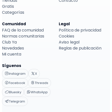
Tiendas
Contacto
Gratis
Categorías
Comunidad
Legal
FAQ de la comunidad
Política de privacidad
Normas comunitarias
Cookies
Club Ya
Aviso legal
Novedades
Reglas de publicación
Mi cuenta
Síguenos
Instagram
X
Facebook
Threads
Bluesky
WhatsApp
Telegram