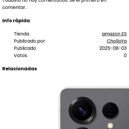
Todavía no hay comentarios. Sé el primero en
comentar.
Info rápida
Tienda
amazon ES
Publicado por
CholloYa
Publicado
2025-08-03
Votos
0
Relacionadas