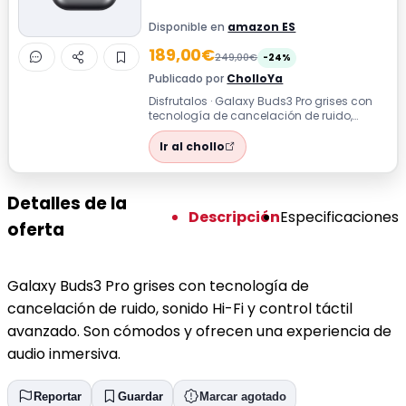
Disponible en
amazon ES
189,00€
249,00€
-24%
Publicado por
CholloYa
Disfrutalos · Galaxy Buds3 Pro grises con
tecnología de cancelación de ruido,
sonido Hi-Fi y control táctil avanzado....
Ir al chollo
Detalles de la
Descripción
Especificaciones
oferta
Galaxy Buds3 Pro grises con tecnología de
cancelación de ruido, sonido Hi-Fi y control táctil
avanzado. Son cómodos y ofrecen una experiencia de
audio inmersiva.
Reportar
Guardar
Marcar agotado