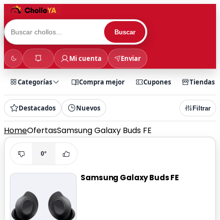
Buscar
Mi cuenta
Enviar
Categorías
Compra mejor
Cupones
Tiendas
Destacados
Nuevos
Filtrar
Home
Ofertas
Samsung Galaxy Buds FE
0°
Samsung Galaxy Buds FE