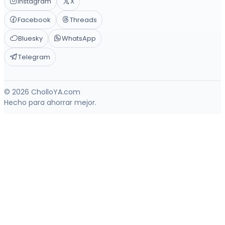
Instagram
X
Facebook
Threads
Bluesky
WhatsApp
Telegram
© 2026 CholloYA.com
Hecho para ahorrar mejor.