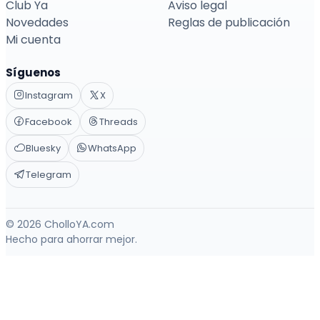
Club Ya
Aviso legal
Novedades
Reglas de publicación
Mi cuenta
Síguenos
Instagram
X
Facebook
Threads
Bluesky
WhatsApp
Telegram
© 2026 CholloYA.com
Hecho para ahorrar mejor.