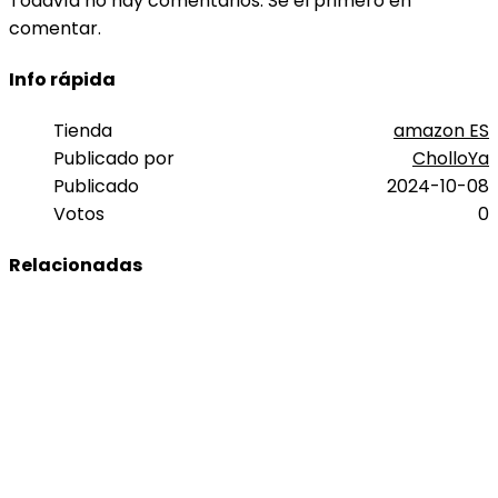
Todavía no hay comentarios. Sé el primero en
comentar.
Info rápida
Tienda
amazon ES
Publicado por
CholloYa
Publicado
2024-10-08
Votos
0
Relacionadas