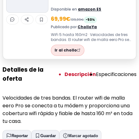
Disponible en
amazon ES
69,99€
139,99€
-50%
Publicado por
CholloYa
WiFi 5 hasta 160m2 · Velocidades de tres
bandas. El router wifi de malla eero Pro se
conecta a tu módem y proporciona...
Ir al chollo
Detalles de la
Descripción
Especificaciones
oferta
Velocidades de tres bandas. El router wifi de malla
eero Pro se conecta a tu módem y proporciona una
cobertura wifi rápida y fiable de hasta 160 m² en toda
tu casa.
Reportar
Guardar
Marcar agotado