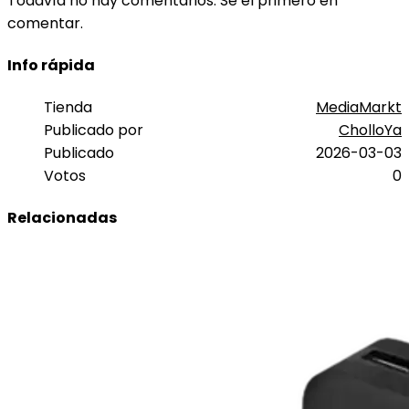
Todavía no hay comentarios. Sé el primero en
comentar.
Info rápida
Tienda
MediaMarkt
Publicado por
CholloYa
Publicado
2026-03-03
Votos
0
Relacionadas