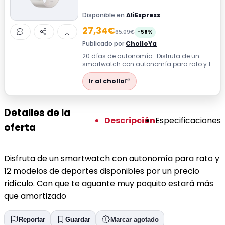
Disponible en
AliExpress
27,34€
65,09€
-58%
Publicado por
CholloYa
20 días de autonomía · Disfruta de un
smartwatch con autonomía para rato y 12
modelos de deportes disponibles por un ...
Ir al chollo
Detalles de la
Descripción
Especificaciones
oferta
Disfruta de un smartwatch con autonomía para rato y
12 modelos de deportes disponibles por un precio
ridículo. Con que te aguante muy poquito estará más
que amortizado
Reportar
Guardar
Marcar agotado