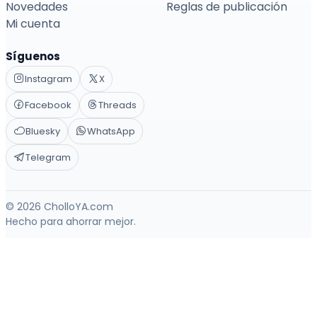
Novedades
Reglas de publicación
Mi cuenta
Síguenos
Instagram
X
Facebook
Threads
Bluesky
WhatsApp
Telegram
© 2026 CholloYA.com
Hecho para ahorrar mejor.