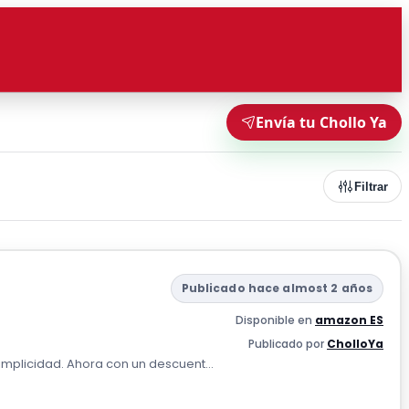
Envía tu Chollo Ya
Filtrar
Publicado hace almost 2 años
Disponible en
amazon ES
Publicado por
CholloYa
 simplicidad. Ahora con un descuent...