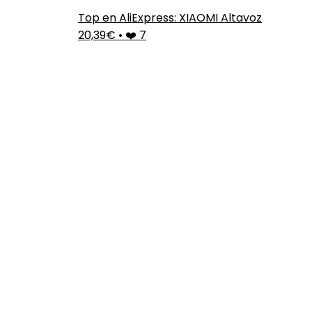
Top en AliExpress: XIAOMI Altavoz
20,39€
•
❤️ 7