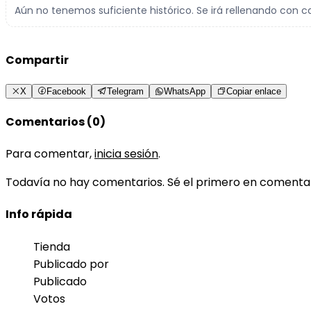
Aún no tenemos suficiente histórico. Se irá rellenando con c
Compartir
X
Facebook
Telegram
WhatsApp
Copiar enlace
Comentarios (0)
Para comentar,
inicia sesión
.
Todavía no hay comentarios. Sé el primero en comenta
Info rápida
Tienda
Publicado por
Publicado
Votos