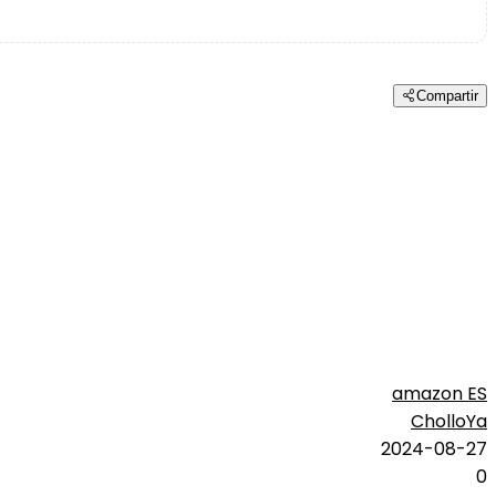
Compartir
amazon ES
CholloYa
2024-08-27
0