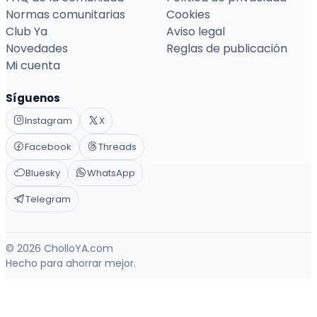
Normas comunitarias
Cookies
Club Ya
Aviso legal
Novedades
Reglas de publicación
Mi cuenta
Síguenos
Instagram
X
Facebook
Threads
Bluesky
WhatsApp
Telegram
© 2026 CholloYA.com
Hecho para ahorrar mejor.