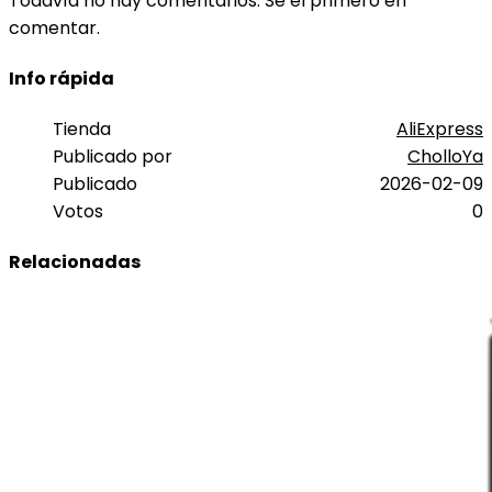
Todavía no hay comentarios. Sé el primero en
comentar.
Info rápida
Tienda
AliExpress
Publicado por
CholloYa
Publicado
2026-02-09
Votos
0
Relacionadas