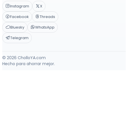
Instagram
X
Facebook
Threads
Bluesky
WhatsApp
Telegram
© 2026 CholloYA.com
Hecho para ahorrar mejor.