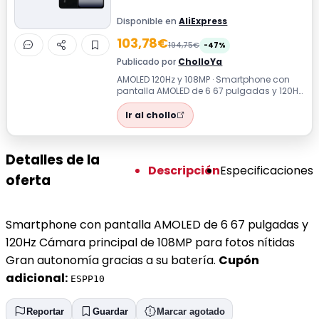
Disponible en
AliExpress
103,78€
194,75€
-47%
Publicado por
CholloYa
AMOLED 120Hz y 108MP · Smartphone con
pantalla AMOLED de 6 67 pulgadas y 120Hz
Cámara principal de 108MP para fotos n...
Ir al chollo
Detalles de la
Descripción
Especificaciones
oferta
Smartphone con pantalla AMOLED de 6 67 pulgadas y
120Hz Cámara principal de 108MP para fotos nítidas
Gran autonomía gracias a su batería.
Cupón
adicional:
ESPP10
Reportar
Guardar
Marcar agotado