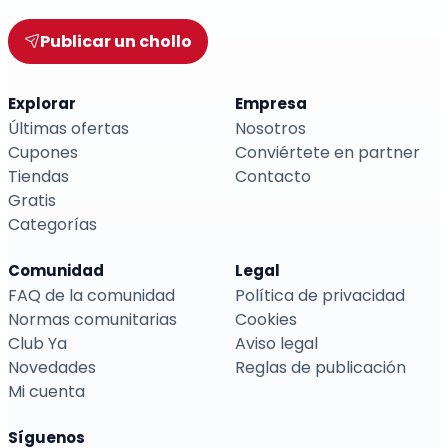
Publicar un chollo
Explorar
Empresa
Últimas ofertas
Nosotros
Cupones
Conviértete en partner
Tiendas
Contacto
Gratis
Categorías
Comunidad
Legal
FAQ de la comunidad
Política de privacidad
Normas comunitarias
Cookies
Club Ya
Aviso legal
Novedades
Reglas de publicación
Mi cuenta
Síguenos