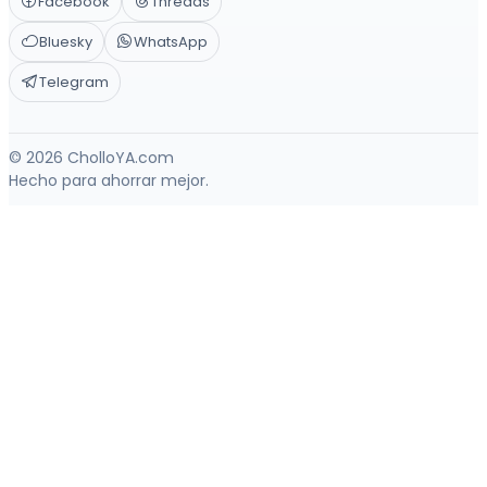
Facebook
Threads
Bluesky
WhatsApp
Telegram
© 2026 CholloYA.com
Hecho para ahorrar mejor.