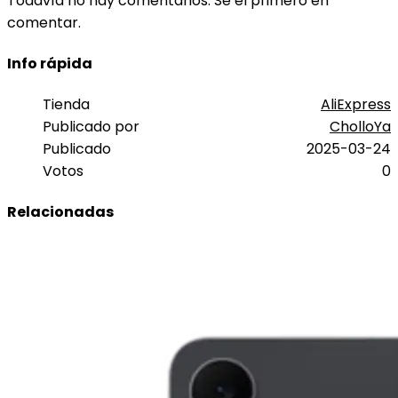
Todavía no hay comentarios. Sé el primero en
comentar.
Info rápida
Tienda
AliExpress
Publicado por
CholloYa
Publicado
2025-03-24
Votos
0
Relacionadas