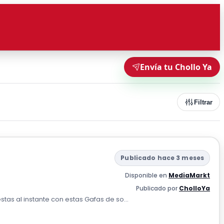
Envía tu Chollo Ya
Filtrar
Publicado hace 3 meses
Disponible en
MediaMarkt
Publicado por
CholloYa
tas al instante con estas Gafas de so...