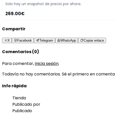
Solo hay un snapshot de precio por ahora.
269.00€
Compartir
X
Facebook
Telegram
WhatsApp
Copiar enlace
Comentarios (0)
Para comentar,
inicia sesión
.
Todavía no hay comentarios. Sé el primero en comenta
Info rápida
Tienda
Publicado por
Publicado