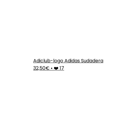
Adiclub-logo Adidas Sudadera
32,50€
•
❤️ 17