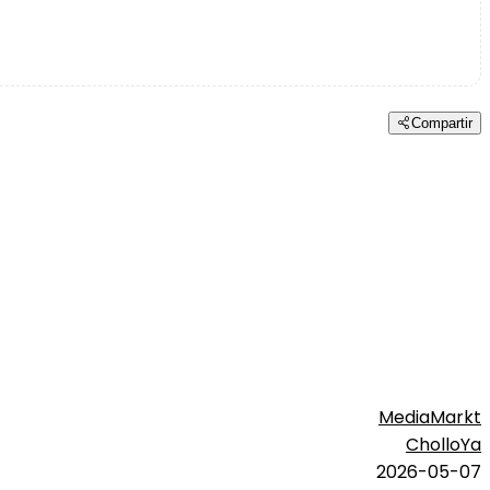
Compartir
MediaMarkt
CholloYa
2026-05-07