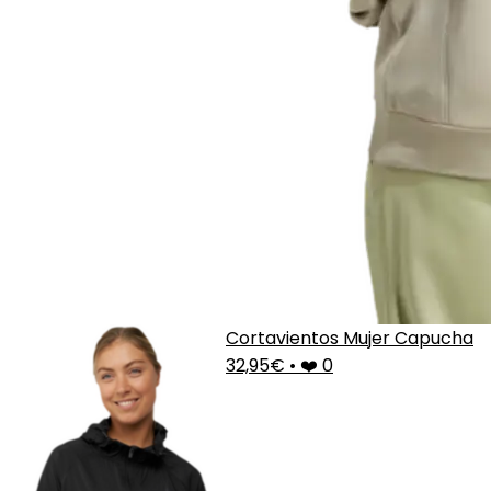
Cortavientos Mujer Capucha
32,95€
•
❤️ 0