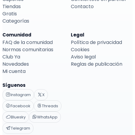
Tiendas
Contacto
Gratis
Categorías
Comunidad
Legal
FAQ de la comunidad
Política de privacidad
Normas comunitarias
Cookies
Club Ya
Aviso legal
Novedades
Reglas de publicación
Mi cuenta
Síguenos
Instagram
X
Facebook
Threads
Bluesky
WhatsApp
Telegram