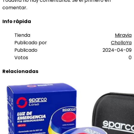
Todavía no hay comentarios. Sé el primero en
comentar.
Info rápida
Tienda
Miravia
Publicado por
CholloYa
Publicado
2024-04-09
Votos
0
Relacionadas