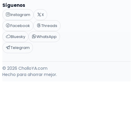
Síguenos
Instagram
X
Facebook
Threads
Bluesky
WhatsApp
Telegram
© 2026 CholloYA.com
Hecho para ahorrar mejor.