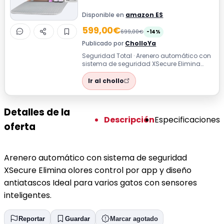
Disponible en
amazon ES
599,00€
699,00€
-14%
Publicado por
CholloYa
Seguridad Total · Arenero automático con
sistema de seguridad XSecure Elimina
olores control por app y diseño antiata...
Ir al chollo
Detalles de la
Descripción
Especificaciones
oferta
Arenero automático con sistema de seguridad
XSecure Elimina olores control por app y diseño
antiatascos Ideal para varios gatos con sensores
inteligentes.
Reportar
Guardar
Marcar agotado