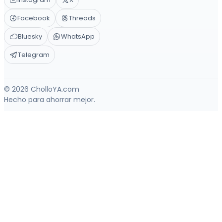
Facebook
Threads
Bluesky
WhatsApp
Telegram
© 2026 CholloYA.com
Hecho para ahorrar mejor.