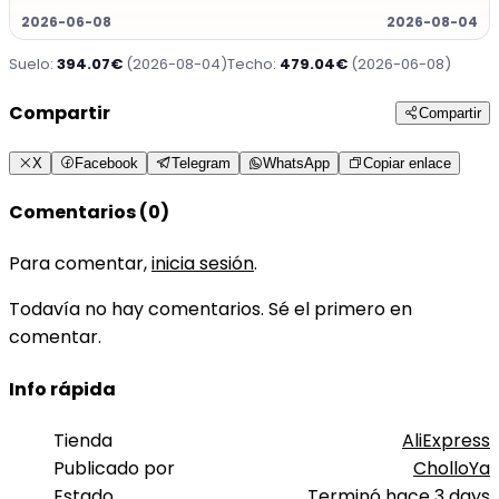
2026-06-08
2026-08-04
Suelo:
394.07€
(2026-08-04)
Techo:
479.04€
(2026-06-08)
Compartir
Compartir
X
Facebook
Telegram
WhatsApp
Copiar enlace
Comentarios (0)
Para comentar,
inicia sesión
.
Todavía no hay comentarios. Sé el primero en
comentar.
Info rápida
Tienda
AliExpress
Publicado por
CholloYa
Estado
Terminó hace 3 days