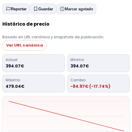
Reportar
Guardar
Marcar agotado
Histórico de precio
Basado en URL canónica y snapshots de publicación.
Ver URL canónica
Actual
Mínimo
394.07€
394.07€
Máximo
Cambio
479.04€
-84.97€ (-17.74%)