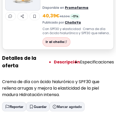
Disponible en
Promofarma
40,39€
48,50€
-17%
Publicado por
CholloYa
Con SPF30 y elasticidad · Crema de día
con ácido hialurónico y SPF30 que rellena
arrugas y mejora la elasticidad de l...
Ir al chollo
Detalles de la
Descripción
Especificaciones
oferta
Crema de día con ácido hialurónico y SPF30 que
rellena arrugas y mejora la elasticidad de la piel
madura Hidratación intensa.
Reportar
Guardar
Marcar agotado