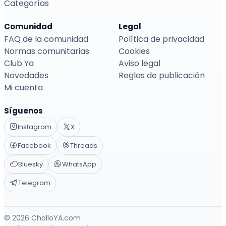
Categorías
Comunidad
Legal
FAQ de la comunidad
Política de privacidad
Normas comunitarias
Cookies
Club Ya
Aviso legal
Novedades
Reglas de publicación
Mi cuenta
Síguenos
Instagram
X
Facebook
Threads
Bluesky
WhatsApp
Telegram
© 2026 CholloYA.com