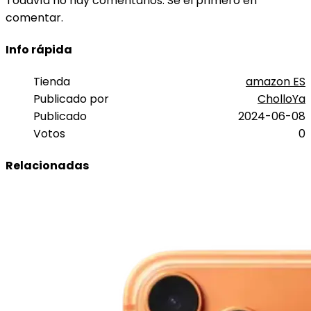
Todavía no hay comentarios. Sé el primero en
comentar.
Info rápida
Tienda
amazon ES
Publicado por
CholloYa
Publicado
2024-06-08
Votos
0
Relacionadas