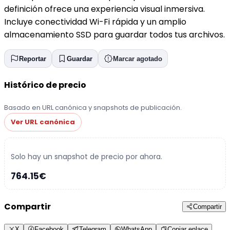
definición ofrece una experiencia visual inmersiva.
Incluye conectividad Wi-Fi rápida y un amplio
almacenamiento SSD para guardar todos tus archivos.
Reportar
Guardar
Marcar agotado
Histórico de precio
Basado en URL canónica y snapshots de publicación.
Ver URL canónica
Solo hay un snapshot de precio por ahora.
764.15€
Compartir
Compartir
X
Facebook
Telegram
WhatsApp
Copiar enlace