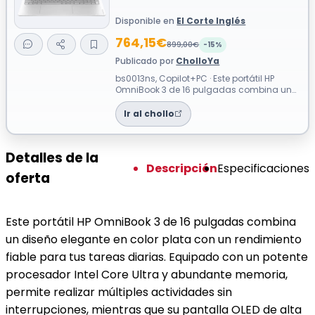
Disponible en
El Corte Inglés
764,15€
899,00€
-15%
Publicado por
CholloYa
bs0013ns, Copilot+PC · Este portátil HP
OmniBook 3 de 16 pulgadas combina un
diseño elegante en color plata con un re...
Ir al chollo
Detalles de la
Descripción
Especificaciones
oferta
Este portátil HP OmniBook 3 de 16 pulgadas combina
un diseño elegante en color plata con un rendimiento
fiable para tus tareas diarias. Equipado con un potente
procesador Intel Core Ultra y abundante memoria,
permite realizar múltiples actividades sin
interrupciones, mientras que su pantalla OLED de alta