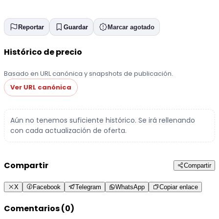
Reportar
Guardar
Marcar agotado
Histórico de precio
Basado en URL canónica y snapshots de publicación.
Ver URL canónica
Aún no tenemos suficiente histórico. Se irá rellenando
con cada actualización de oferta.
Compartir
Compartir
X
Facebook
Telegram
WhatsApp
Copiar enlace
Comentarios (0)