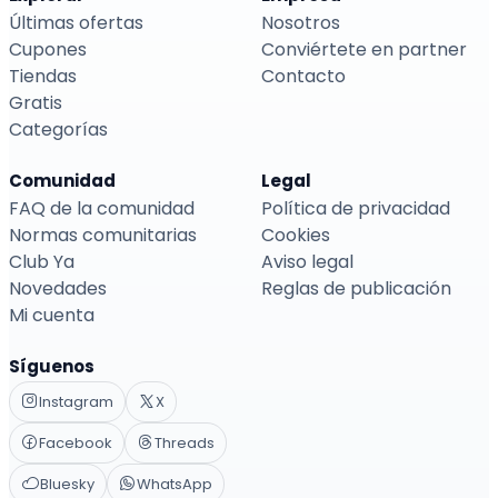
Últimas ofertas
Nosotros
Cupones
Conviértete en partner
Tiendas
Contacto
Gratis
Categorías
Comunidad
Legal
FAQ de la comunidad
Política de privacidad
Normas comunitarias
Cookies
Club Ya
Aviso legal
Novedades
Reglas de publicación
Mi cuenta
Síguenos
Instagram
X
Facebook
Threads
Bluesky
WhatsApp