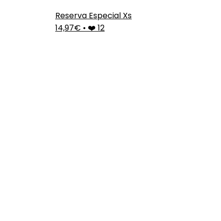
Reserva Especial Xs
14,97€
•
❤️ 12