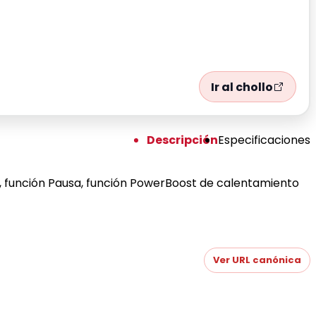
Ir al chollo
Descripción
Especificaciones
es, función Pausa, función PowerBoost de calentamiento
Ver URL canónica