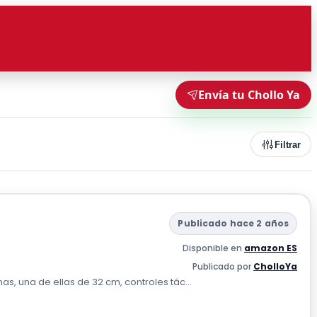
Envía tu Chollo Ya
Filtrar
Publicado hace 2 años
Disponible en
amazon ES
Publicado por
CholloYa
s, una de ellas de 32 cm, controles tác...