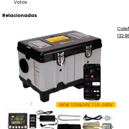
Votos
Relacionadas
Calef
132,