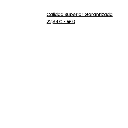
Calidad Superior Garantizada
22,84€
•
❤️ 0