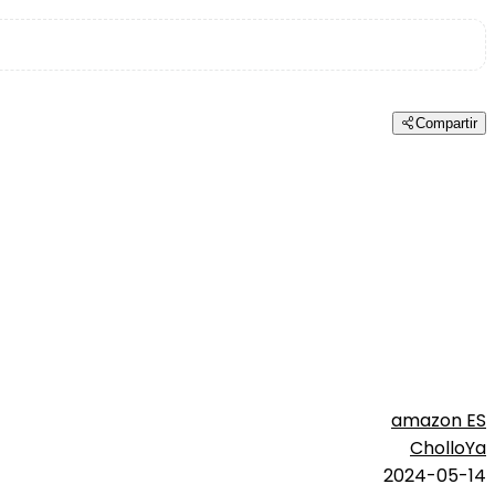
Compartir
amazon ES
CholloYa
2024-05-14