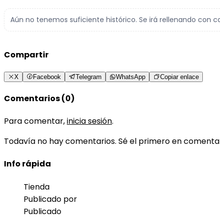
Aún no tenemos suficiente histórico. Se irá rellenando con c
Compartir
X
Facebook
Telegram
WhatsApp
Copiar enlace
Comentarios (0)
Para comentar,
inicia sesión
.
Todavía no hay comentarios. Sé el primero en comenta
Info rápida
Tienda
Publicado por
Publicado