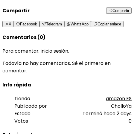
Compartir
Compartir
X
Facebook
Telegram
WhatsApp
Copiar enlace
Comentarios (0)
Para comentar,
inicia sesión
.
Todavía no hay comentarios. Sé el primero en
comentar.
Info rápida
Tienda
amazon ES
Publicado por
CholloYa
Estado
Terminó hace 2 days
Votos
0