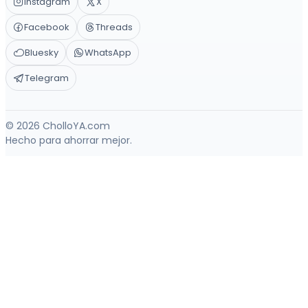
Instagram
X
Facebook
Threads
Bluesky
WhatsApp
Telegram
© 2026 CholloYA.com
Hecho para ahorrar mejor.