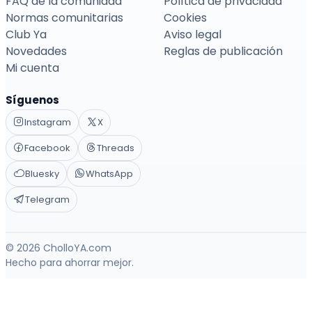
FAQ de la comunidad
Política de privacidad
Normas comunitarias
Cookies
Club Ya
Aviso legal
Novedades
Reglas de publicación
Mi cuenta
Síguenos
Instagram
X
Facebook
Threads
Bluesky
WhatsApp
Telegram
© 2026 CholloYA.com
Hecho para ahorrar mejor.