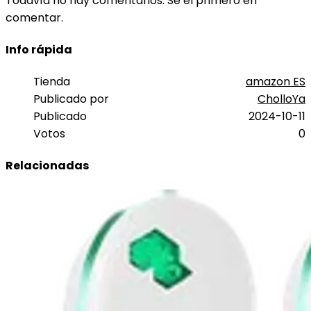
Todavía no hay comentarios. Sé el primero en
comentar.
Info rápida
Tienda
amazon ES
Publicado por
CholloYa
Publicado
2024-10-11
Votos
0
Relacionadas