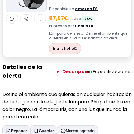
Disponible en
amazon ES
87,97€
132,39€
-34%
Publicado por
CholloYa
Lámpara de mesa · Define el ambiente que
quieras en cualquier habitación de tu
hogar con la elegante lámpara Philips ...
Ir al chollo
Detalles de la
Descripción
Especificaciones
oferta
Define el ambiente que quieras en cualquier habitación
de tu hogar con la elegante lámpara Philips Hue Iris en
color negro. La lámpara Iris, con una luz que inunda la
pared con color
Reportar
Guardar
Marcar agotado