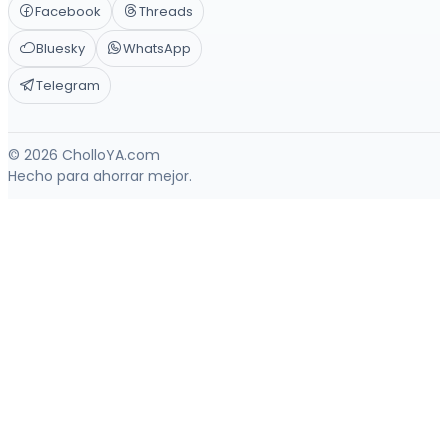
Facebook
Threads
Bluesky
WhatsApp
Telegram
© 2026 CholloYA.com
Hecho para ahorrar mejor.