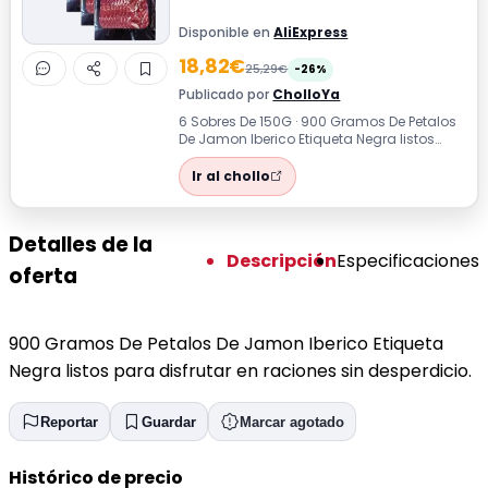
Disponible en
AliExpress
18,82€
25,29€
-26%
Publicado por
CholloYa
6 Sobres De 150G · 900 Gramos De Petalos
De Jamon Iberico Etiqueta Negra listos
para disfrutar en raciones sin desper...
Ir al chollo
Detalles de la
Descripción
Especificaciones
oferta
900 Gramos De Petalos De Jamon Iberico Etiqueta
Negra listos para disfrutar en raciones sin desperdicio.
Reportar
Guardar
Marcar agotado
Histórico de precio