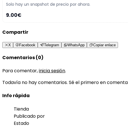
Solo hay un snapshot de precio por ahora.
9.00€
Compartir
X
Facebook
Telegram
WhatsApp
Copiar enlace
Comentarios (0)
Para comentar,
inicia sesión
.
Todavía no hay comentarios. Sé el primero en comenta
Info rápida
Tienda
Publicado por
Estado