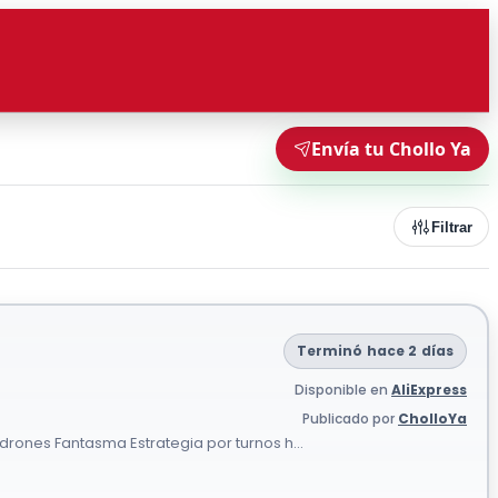
Envía tu Chollo Ya
Filtrar
Terminó hace 2 días
Disponible en
AliExpress
Publicado por
CholloYa
drones Fantasma Estrategia por turnos h...