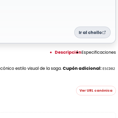
Ir al chollo
Descripción
Especificaciones
ónico estilo visual de la saga.
Cupón adicional:
ESCD02
Ver URL canónica