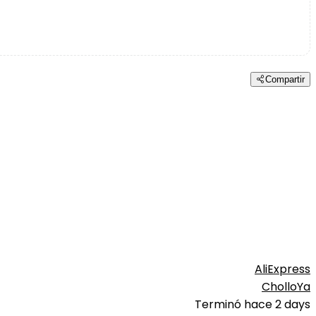
Compartir
AliExpress
CholloYa
Terminó hace 2 days