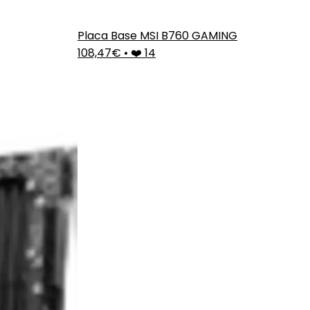
Placa Base MSI B760 GAMING
108,47€
•
❤️ 14