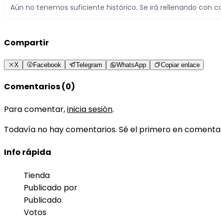
Aún no tenemos suficiente histórico. Se irá rellenando con c
Compartir
X
Facebook
Telegram
WhatsApp
Copiar enlace
Comentarios (0)
Para comentar,
inicia sesión
.
Todavía no hay comentarios. Sé el primero en comenta
Info rápida
Tienda
Publicado por
Publicado
Votos