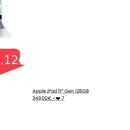
Apple iPad 11ª Gen 128GB
349,00€
•
❤️ 7