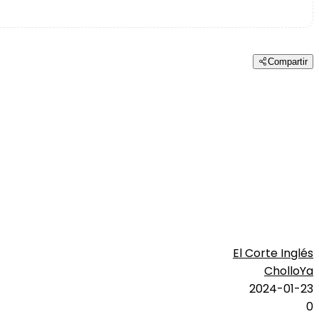
Compartir
El Corte Inglés
CholloYa
2024-01-23
0