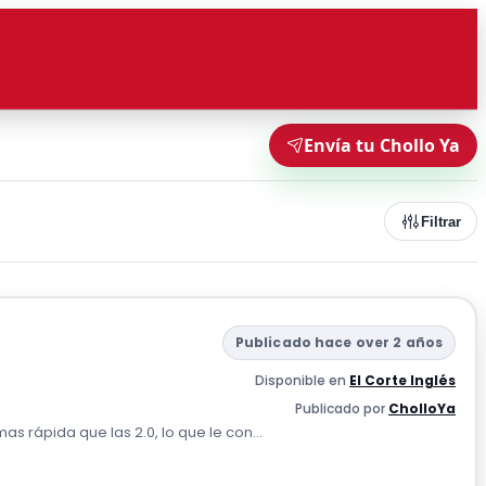
Envía tu Chollo Ya
Filtrar
Publicado hace over 2 años
Disponible en
El Corte Inglés
Publicado por
CholloYa
as rápida que las 2.0, lo que le con...