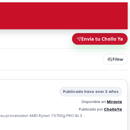
Envía tu Chollo Ya
Filtrar
Publicado hace over 2 años
Disponible en
Miravia
Publicado por
CholloYa
 su procesador AMD Ryzen 7 5700g PRO 8x 3...