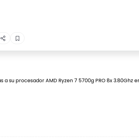
ias a su procesador AMD Ryzen 7 5700g PRO 8x 3.80Ghz 