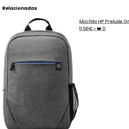
Relacionadas
Mochila HP Prelude Gr
11,56€
•
❤️ 0