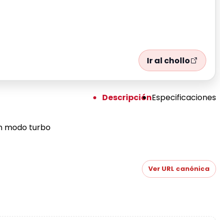
Ir al chollo
Descripción
Especificaciones
en modo turbo
Ver URL canónica