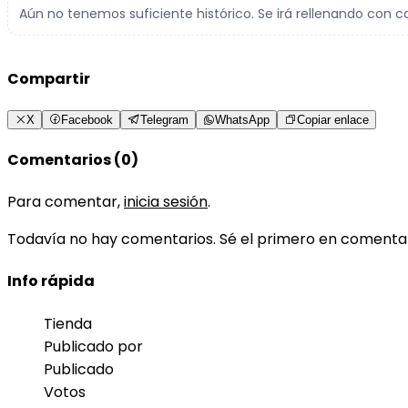
Aún no tenemos suficiente histórico. Se irá rellenando con c
Compartir
X
Facebook
Telegram
WhatsApp
Copiar enlace
Comentarios (0)
Para comentar,
inicia sesión
.
Todavía no hay comentarios. Sé el primero en comenta
Info rápida
Tienda
Publicado por
Publicado
Votos