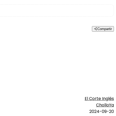
Compartir
El Corte Inglés
CholloYa
2024-09-20