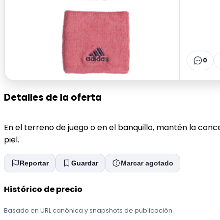
0
Detalles de la oferta
En el terreno de juego o en el banquillo, mantén la con
piel.
Reportar
Guardar
Marcar agotado
Histórico de precio
Basado en URL canónica y snapshots de publicación.