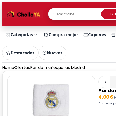
Bus
Categorías
Compra mejor
Cupones
Destacados
Nuevos
Home
Ofertas
Par de muñequeras Madrid
Par de
4,00€
9
Al mejor p