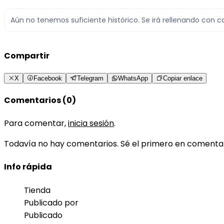
Aún no tenemos suficiente histórico. Se irá rellenando con c
Compartir
X
Facebook
Telegram
WhatsApp
Copiar enlace
Comentarios (0)
Para comentar,
inicia sesión
.
Todavía no hay comentarios. Sé el primero en comenta
Info rápida
Tienda
Publicado por
Publicado