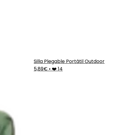
Silla Plegable Portátil Outdoor
5,89€
•
❤️ 14