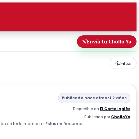
Envía tu Chollo Ya
Filtrar
Publicado hace almost 2 años
Disponible en
El Corte Inglés
Publicado por
CholloYa
ración en todo momento. Estas muñequeras...