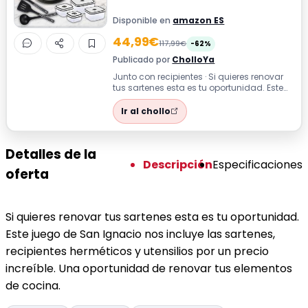
Disponible en
amazon ES
44,99€
117,99€
-62%
Publicado por
CholloYa
Junto con recipientes · Si quieres renovar
tus sartenes esta es tu oportunidad. Este
juego de San Ignacio nos incluye...
Ir al chollo
Detalles de la
Descripción
Especificaciones
oferta
Si quieres renovar tus sartenes esta es tu oportunidad.
Este juego de San Ignacio nos incluye las sartenes,
recipientes herméticos y utensilios por un precio
increíble. Una oportunidad de renovar tus elementos
de cocina.