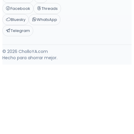
Facebook
Threads
Bluesky
WhatsApp
Telegram
© 2026 CholloYA.com
Hecho para ahorrar mejor.