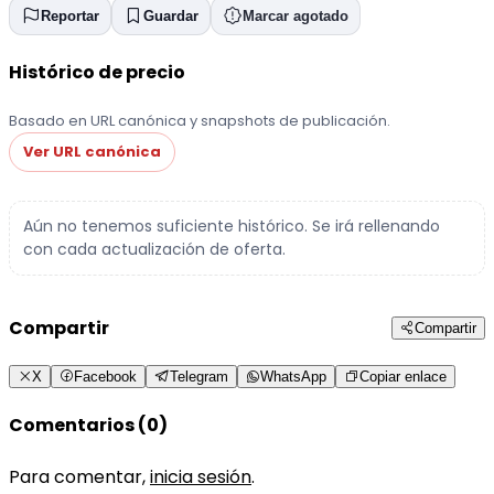
Reportar
Guardar
Marcar agotado
Histórico de precio
Basado en URL canónica y snapshots de publicación.
Ver URL canónica
Aún no tenemos suficiente histórico. Se irá rellenando
con cada actualización de oferta.
Compartir
Compartir
X
Facebook
Telegram
WhatsApp
Copiar enlace
Comentarios (0)
Para comentar,
inicia sesión
.