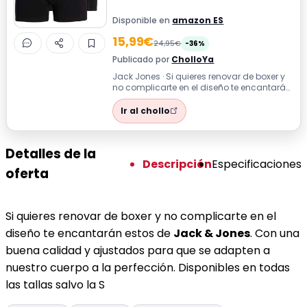
Disponible en
amazon ES
15,99€
24,95€
-36%
Publicado por
CholloYa
Jack Jones · Si quieres renovar de boxer y
no complicarte en el diseño te encantarán
estos de Jack & Jones. Con una b...
Ir al chollo
Detalles de la
Descripción
Especificaciones
oferta
Si quieres renovar de boxer y no complicarte en el
diseño te encantarán estos de
Jack & Jones
. Con una
buena calidad y ajustados para que se adapten a
nuestro cuerpo a la perfección. Disponibles en todas
las tallas salvo la S