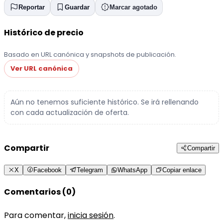
Reportar
Guardar
Marcar agotado
Histórico de precio
Basado en URL canónica y snapshots de publicación.
Ver URL canónica
Aún no tenemos suficiente histórico. Se irá rellenando
con cada actualización de oferta.
Compartir
Compartir
X
Facebook
Telegram
WhatsApp
Copiar enlace
Comentarios (0)
Para comentar,
inicia sesión
.