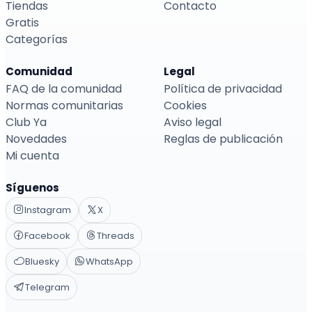
Tiendas
Contacto
Gratis
Categorías
Comunidad
Legal
FAQ de la comunidad
Política de privacidad
Normas comunitarias
Cookies
Club Ya
Aviso legal
Novedades
Reglas de publicación
Mi cuenta
Síguenos
Instagram
X
Facebook
Threads
Bluesky
WhatsApp
Telegram