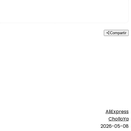
Compartir
AliExpress
CholloYa
2026-05-08