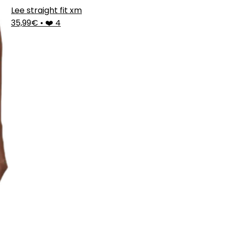
Lee straight fit xm
35,99€
•
❤️ 4