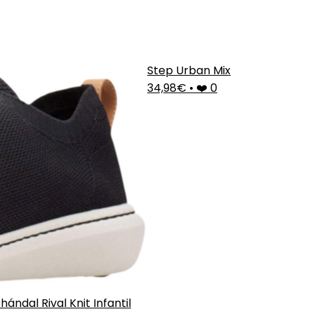
Step Urban Mix
34,98€
•
❤️ 0
hándal Rival Knit Infantil