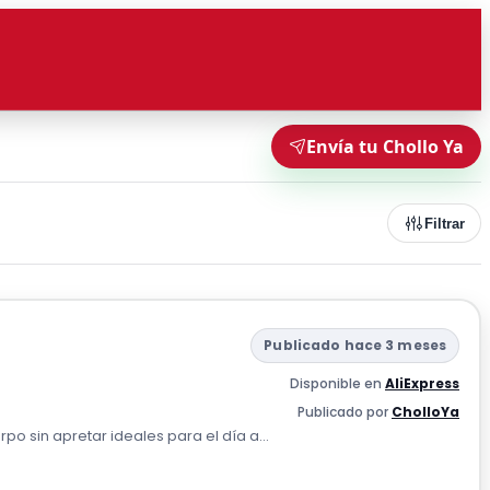
Envía tu Chollo Ya
Filtrar
Publicado hace 3 meses
Disponible en
AliExpress
Publicado por
CholloYa
po sin apretar ideales para el día a...