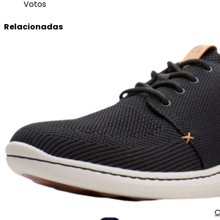
Votos
Relacionadas
C