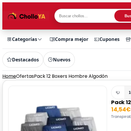
Bus
Categorías
Compra mejor
Cupones
Destacados
Nuevos
Home
Ofertas
Pack 12 Boxers Hombre Algodón
1
Pack 1
14,54€
Transpirab