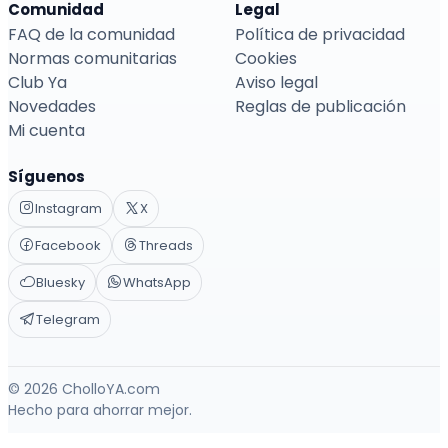
Comunidad
Legal
FAQ de la comunidad
Política de privacidad
Normas comunitarias
Cookies
Club Ya
Aviso legal
Novedades
Reglas de publicación
Mi cuenta
Síguenos
Instagram
X
Facebook
Threads
Bluesky
WhatsApp
Telegram
© 2026 CholloYA.com
Hecho para ahorrar mejor.